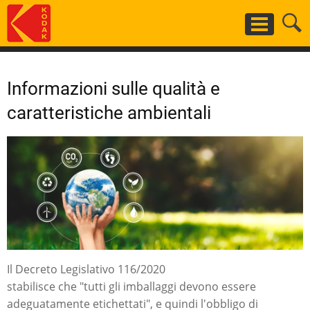
Salta
al
contenuto
principale
Informazioni sulle qualità e
caratteristiche ambientali
Il Decreto Legislativo 116/2020
stabilisce che "tutti gli imballaggi devono essere
adeguatamente etichettati", e quindi l'obbligo di