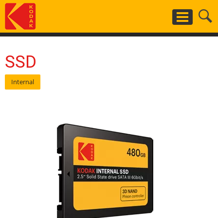
Salta
al
contenuto
principale
SSD
Internal