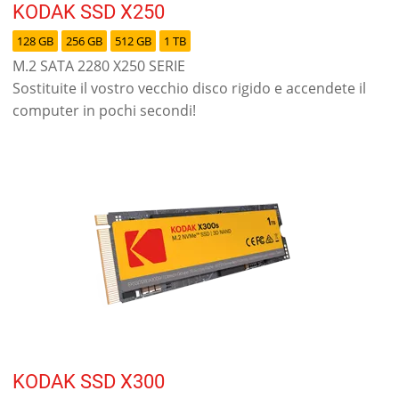
KODAK SSD X250
128 GB
256 GB
512 GB
1 TB
M.2 SATA 2280 X250 SERIE
Sostituite il vostro vecchio disco rigido e accendete il
computer in pochi secondi!
KODAK SSD X300