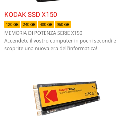
KODAK SSD X150
120 GB
240 GB
480 GB
960 GB
MEMORIA DI POTENZA SERIE X150
Accendete il vostro computer in pochi secondi e
scoprite una nuova era dell'informatica!