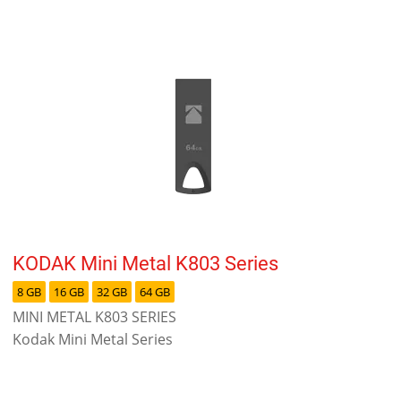
KODAK Mini Metal K803 Series
8 GB
16 GB
32 GB
64 GB
MINI METAL K803 SERIES
Kodak Mini Metal Series