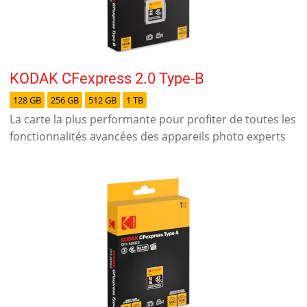
KODAK CFexpress 2.0 Type-B
128 GB
256 GB
512 GB
1 TB
La carte la plus performante pour profiter de toutes les
fonctionnalités avancées des appareils photo experts