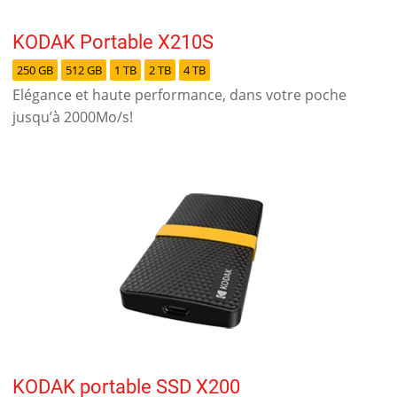
KODAK Portable X210S
250 GB
512 GB
1 TB
2 TB
4 TB
Elégance et haute performance, dans votre poche
jusqu’à 2000Mo/s!
KODAK portable SSD X200