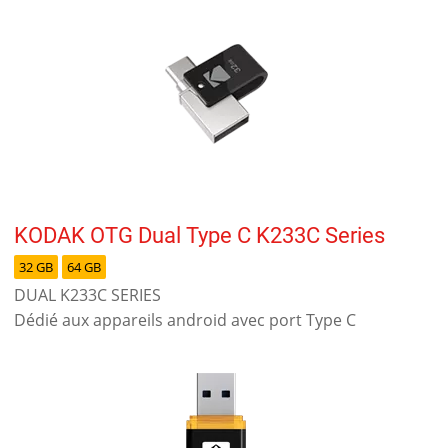
KODAK OTG Dual Type C K233C Series
32 GB
64 GB
DUAL K233C SERIES
Dédié aux appareils android avec port Type C