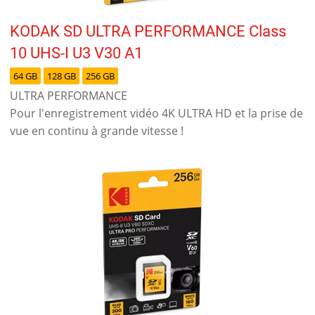
KODAK SD ULTRA PERFORMANCE Class
10 UHS-I U3 V30 A1
64 GB
128 GB
256 GB
ULTRA PERFORMANCE
Pour l'enregistrement vidéo 4K ULTRA HD et la prise de
vue en continu à grande vitesse !