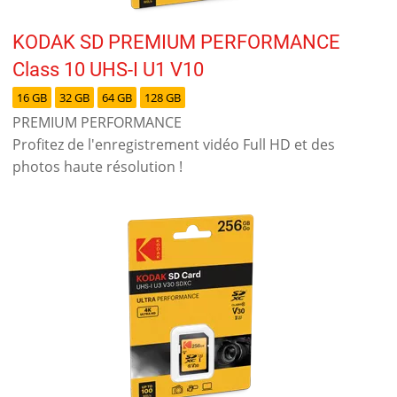
KODAK SD PREMIUM PERFORMANCE
Class 10 UHS-I U1 V10
16 GB
32 GB
64 GB
128 GB
PREMIUM PERFORMANCE
Profitez de l'enregistrement vidéo Full HD et des
photos haute résolution !