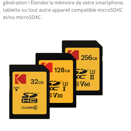
génération ! Étendez la mémoire de votre smartphone,
tablette ou tout autre appareil compatible microSDHC
et/ou microSDXC.