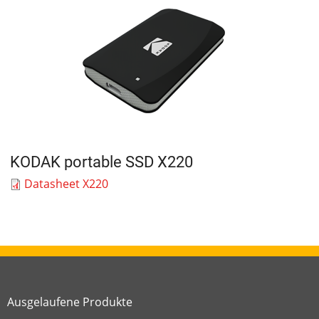
KODAK portable SSD X220
Datasheet X220
Ausgelaufene Produkte
Link