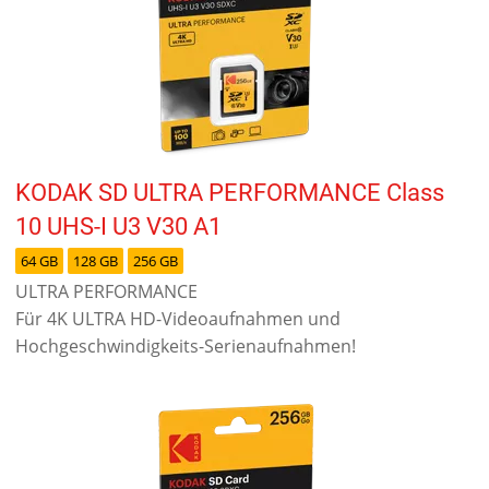
KODAK SD ULTRA PERFORMANCE Class
10 UHS-I U3 V30 A1
64 GB
128 GB
256 GB
ULTRA PERFORMANCE
Für 4K ULTRA HD-Videoaufnahmen und
Hochgeschwindigkeits-Serienaufnahmen!