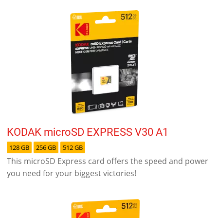
KODAK microSD EXPRESS V30 A1
128 GB
256 GB
512 GB
This microSD Express card offers the speed and power
you need for your biggest victories!