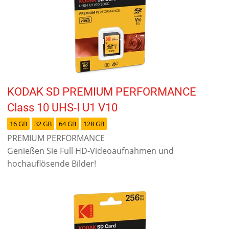
KODAK SD PREMIUM PERFORMANCE
Class 10 UHS-I U1 V10
16 GB
32 GB
64 GB
128 GB
PREMIUM PERFORMANCE
Genießen Sie Full HD-Videoaufnahmen und
hochauflösende Bilder!