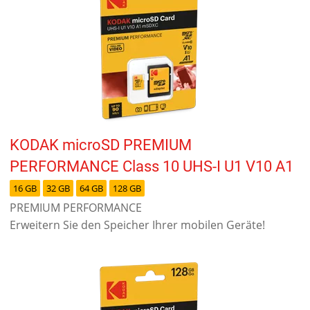
KODAK microSD PREMIUM
PERFORMANCE Class 10 UHS-I U1 V10 A1
16 GB
32 GB
64 GB
128 GB
PREMIUM PERFORMANCE
Erweitern Sie den Speicher Ihrer mobilen Geräte!