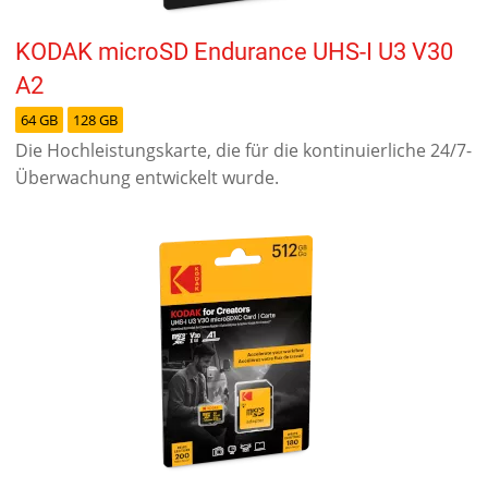
KODAK microSD Endurance UHS-I U3 V30
A2
64 GB
128 GB
Die Hochleistungskarte, die für die kontinuierliche 24/7-
Überwachung entwickelt wurde.