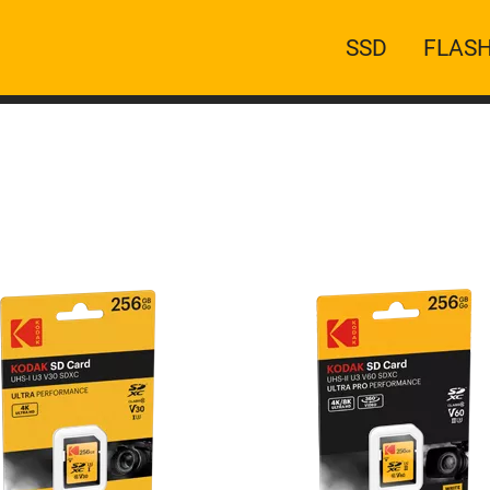
Main
SSD
FLASH
navigation