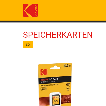
Skip
to
main
content
SPEICHERKARTEN
SD