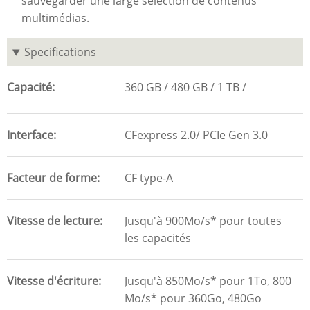
sauvegarder une large sélection de contenus
multimédias.
Specifications
Capacité
360 GB
480 GB
1 TB
Interface
CFexpress 2.0/ PCIe Gen 3.0
Facteur de forme
CF type-A
Vitesse de lecture
Jusqu'à 900Mo/s* pour toutes
les capacités
Vitesse d'écriture
Jusqu'à 850Mo/s* pour 1To, 800
Mo/s* pour 360Go, 480Go