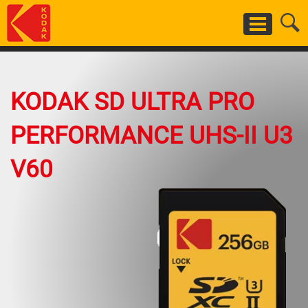
Aller
au
contenu
principal
KODAK SD ULTRA PRO
PERFORMANCE UHS-II U3
V60