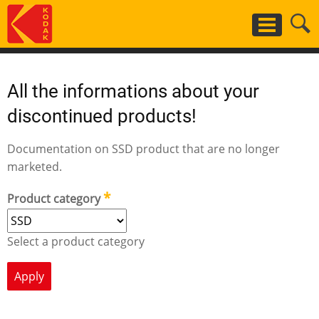
Salta
al
contenuto
principale
All the informations about your
discontinued products!
Documentation on SSD product that are no longer
marketed.
Product category
Select a product category