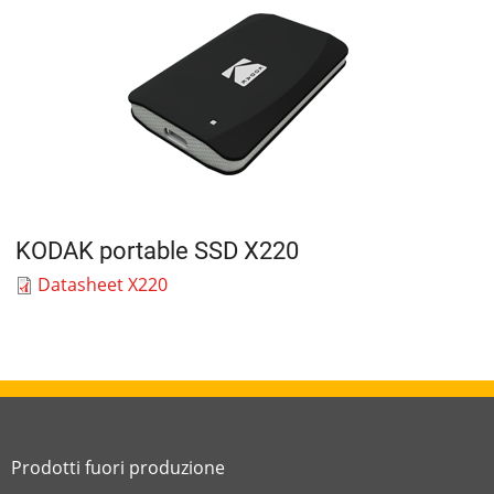
KODAK portable SSD X220
Datasheet X220
Prodotti fuori produzione
Link