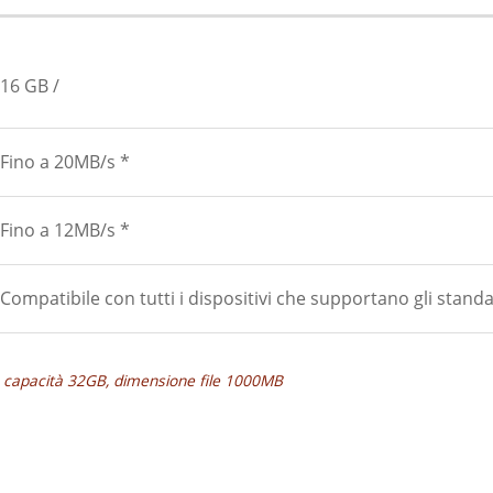
16 GB
Fino a 20MB/s *
Fino a 12MB/s *
Compatibile con tutti i dispositivi che supportano gli stan
k, capacità 32GB, dimensione file 1000MB