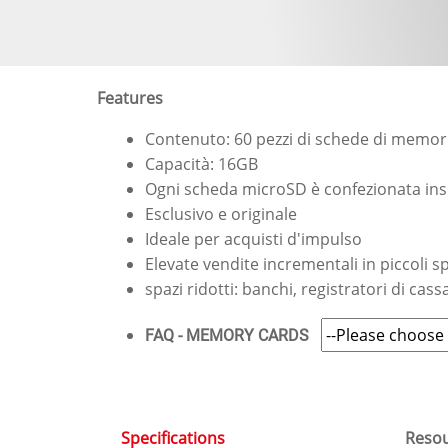
Features
Contenuto: 60 pezzi di schede di memo
Capacità: 16GB
Ogni scheda microSD è confezionata insi
Esclusivo e originale
Ideale per acquisti d'impulso
Elevate vendite incrementali in piccoli s
spazi ridotti: banchi, registratori di cass
FAQ - MEMORY CARDS
Specifications
Reso