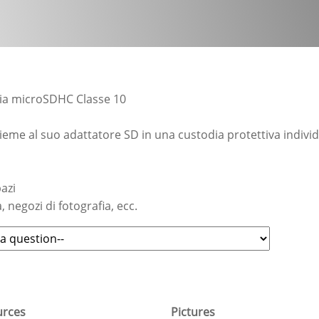
ria microSDHC Classe 10
eme al suo adattatore SD in una custodia protettiva individ
pazi
a, negozi di fotografia, ecc.
urces
Pictures