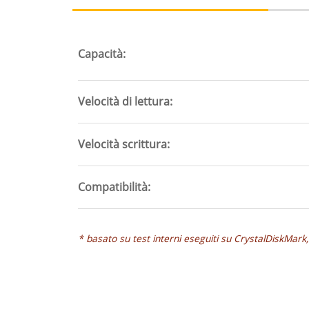
(scheda
attiva)
Capacità
Velocità di lettura
Velocità scrittura
Compatibilità
* basato su test interni eseguiti su CrystalDiskMar