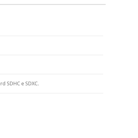
dard SDHC e SDXC.