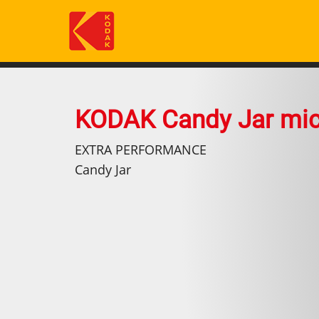
Salta
al
contenuto
principale
KODAK Candy Jar mi
EXTRA PERFORMANCE
Candy Jar