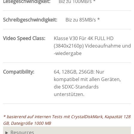
Lesegeschwindigkeit
Biz zu 100MB/s *
Schreibgeschwindigkeit
Biz zu 85MB/s *
Video Speed Class
Klasse V30 Für 4K FULL HD
(3840x2160p) Videoaufnahme und
-wiedergabe
Compatibility
64, 128GB, 256GB: Nur
kompatibel mit allen Geräten,
die SDXC-Standards
unterstützen.
* basierend auf internen Tests mit CrystalDiskMark, Kapazität 128
GB, Dateigröße 1000 MB
Resources