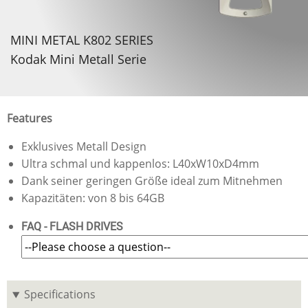
MINI METAL K802 SERIES
Kodak Mini Metall Serie
Features
Exklusives Metall Design
Ultra schmal und kappenlos: L40xW10xD4mm
Dank seiner geringen Größe ideal zum Mitnehmen
Kapazitäten: von 8 bis 64GB
FAQ - FLASH DRIVES
Specifications