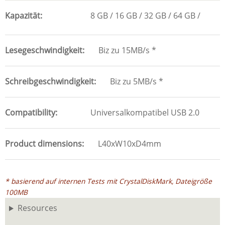
Kapazität
8 GB
16 GB
32 GB
64 GB
Lesegeschwindigkeit
Biz zu 15MB/s *
Schreibgeschwindigkeit
Biz zu 5MB/s *
Compatibility
Universalkompatibel USB 2.0
Product dimensions
L40xW10xD4mm
* basierend auf internen Tests mit CrystalDiskMark, Dateigröße
100MB
Resources