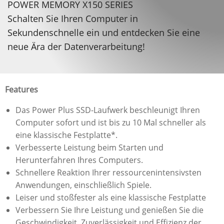
POWER MEMORY X150 SERIES
Schalten Sie Ihren Computer in
Sekundenschnelle ein und entdecken Sie eine
neue Ära der Datenverarbeitung!
Features
Das Power Plus SSD-Laufwerk beschleunigt Ihren
Computer sofort und ist bis zu 10 Mal schneller als
eine klassische Festplatte*.
Verbesserte Leistung beim Starten und
Herunterfahren Ihres Computers.
Schnellere Reaktion Ihrer ressourcenintensivsten
Anwendungen, einschließlich Spiele.
Leiser und stoßfester als eine klassische Festplatte
Verbessern Sie Ihre Leistung und genießen Sie die
Geschwindigkeit, Zuverlässigkeit und Effizienz der