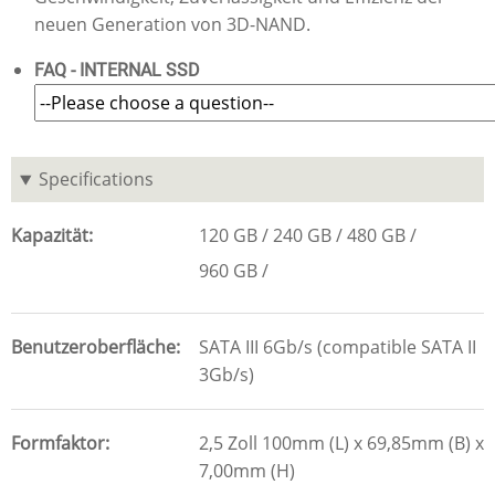
neuen Generation von 3D-NAND.
FAQ - INTERNAL SSD
Specifications
Kapazität
120 GB
240 GB
480 GB
960 GB
Benutzeroberfläche
SATA III 6Gb/s (compatible SATA II
3Gb/s)
Formfaktor
2,5 Zoll 100mm (L) x 69,85mm (B) x
7,00mm (H)