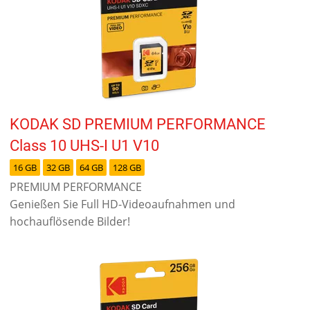
KODAK SD PREMIUM PERFORMANCE
Class 10 UHS-I U1 V10
16 GB
32 GB
64 GB
128 GB
PREMIUM PERFORMANCE
Genießen Sie Full HD-Videoaufnahmen und
hochauflösende Bilder!