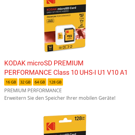
KODAK microSD PREMIUM
PERFORMANCE Class 10 UHS-I U1 V10 A1
16 GB
32 GB
64 GB
128 GB
PREMIUM PERFORMANCE
Erweitern Sie den Speicher Ihrer mobilen Geräte!