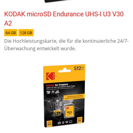
KODAK microSD Endurance UHS-I U3 V30
A2
64 GB
128 GB
Die Hochleistungskarte, die für die kontinuierliche 24/7-
Überwachung entwickelt wurde.