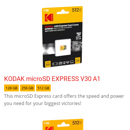
KODAK microSD EXPRESS V30 A1
128 GB
256 GB
512 GB
This microSD Express card offers the speed and power
you need for your biggest victories!