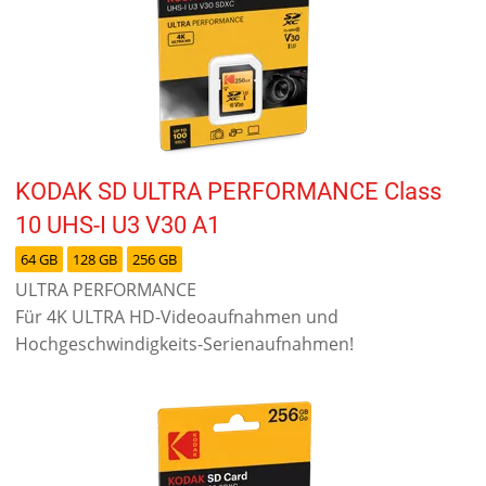
KODAK SD ULTRA PERFORMANCE Class
10 UHS-I U3 V30 A1
64 GB
128 GB
256 GB
ULTRA PERFORMANCE
Für 4K ULTRA HD-Videoaufnahmen und
Hochgeschwindigkeits-Serienaufnahmen!