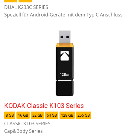
DUAL K233C SERIES
Speziell für Android-Geräte mit dem Typ C Anschluss
KODAK Classic K103 Series
8 GB
16 GB
32 GB
64 GB
128 GB
256 GB
CLASSIC K103 SERIES
Cap&Body Series