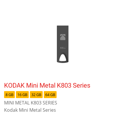
KODAK Mini Metal K803 Series
8 GB
16 GB
32 GB
64 GB
MINI METAL K803 SERIES
Kodak Mini Metal Series