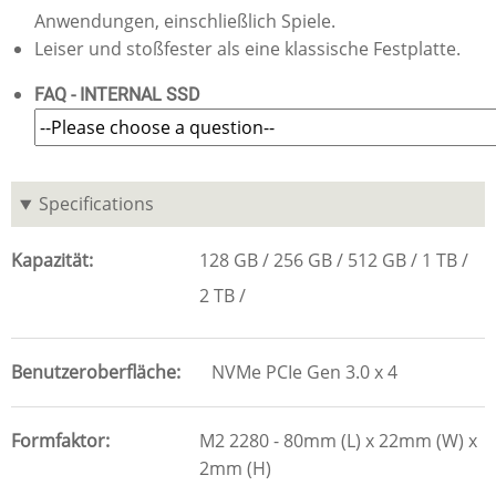
Anwendungen, einschließlich Spiele.
Leiser und stoßfester als eine klassische Festplatte.
FAQ - INTERNAL SSD
Specifications
Kapazität
128 GB
256 GB
512 GB
1 TB
2 TB
Benutzeroberfläche
NVMe PCIe Gen 3.0 x 4
Formfaktor
M2 2280 - 80mm (L) x 22mm (W) x
2mm (H)