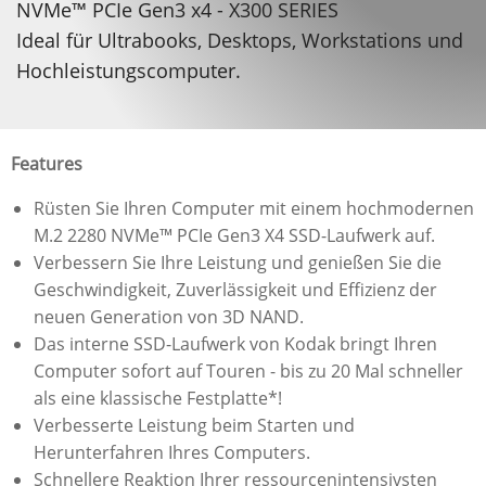
NVMe™ PCIe Gen3 x4 - X300 SERIES
Ideal für Ultrabooks, Desktops, Workstations und
Hochleistungscomputer.
Features
Rüsten Sie Ihren Computer mit einem hochmodernen
M.2 2280 NVMe™ PCIe Gen3 X4 SSD-Laufwerk auf.
Verbessern Sie Ihre Leistung und genießen Sie die
Geschwindigkeit, Zuverlässigkeit und Effizienz der
neuen Generation von 3D NAND.
Das interne SSD-Laufwerk von Kodak bringt Ihren
Computer sofort auf Touren - bis zu 20 Mal schneller
als eine klassische Festplatte*!
Verbesserte Leistung beim Starten und
Herunterfahren Ihres Computers.
Schnellere Reaktion Ihrer ressourcenintensivsten