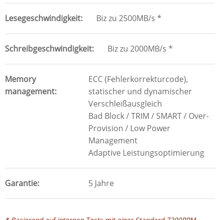
Lesegeschwindigkeit
Biz zu 2500MB/s *
Schreibgeschwindigkeit
Biz zu 2000MB/s *
Memory
ECC (Fehlerkorrekturcode),
management
statischer und dynamischer
Verschleißausgleich
Bad Block / TRIM / SMART / Over-
Provision / Low Power
Management
Adaptive Leistungsoptimierung
Garantie
5 Jahre
* Basierend auf internen Tests mit einer Standard 7200RPM