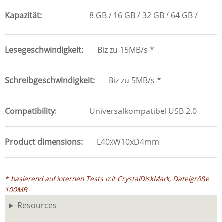
Kapazität
8 GB
16 GB
32 GB
64 GB
Lesegeschwindigkeit
Biz zu 15MB/s *
Schreibgeschwindigkeit
Biz zu 5MB/s *
Compatibility
Universalkompatibel USB 2.0
Product dimensions
L40xW10xD4mm
* basierend auf internen Tests mit CrystalDiskMark, Dateigröße
100MB
Resources