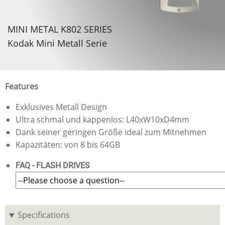
MINI METAL K802 SERIES
Kodak Mini Metall Serie
Features
Exklusives Metall Design
Ultra schmal und kappenlos: L40xW10xD4mm
Dank seiner geringen Größe ideal zum Mitnehmen
Kapazitäten: von 8 bis 64GB
FAQ - FLASH DRIVES
Specifications